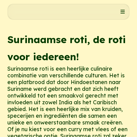
Surinaamse roti, de roti
voor iedereen!
Surinaamse roti is een heerlijke culinaire
combinatie van verschillende culturen. Het is
een platbrood dat door Hindoestanen naar
Suriname werd gebracht en dat zich heeft
ontwikkeld tot een smaakvol gerecht met
invloeden uit zowel India als het Caribisch
gebied. Het is een heerlijke mix van kruiden,
specerijen en ingrediënten die samen een
unieke en onweerstaanbare smaak creëren.
Of je nu kiest voor een curry met vlees of een
vegetarische optie, Surinaamse roti zal zeker