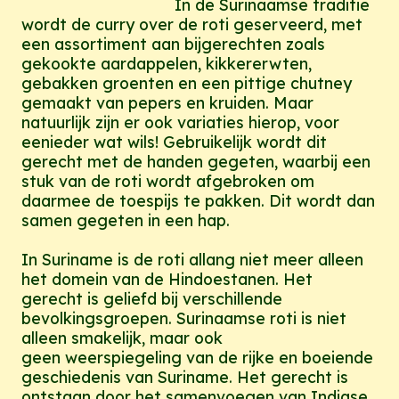
In de Surinaamse traditie
wordt de curry over de roti geserveerd, met
een assortiment aan bijgerechten zoals
gekookte aardappelen, kikkererwten,
gebakken groenten en een pittige chutney
gemaakt van pepers en kruiden. Maar
natuurlijk zijn er ook variaties hierop, voor
eenieder wat wils! Gebruikelijk wordt dit
gerecht met de handen gegeten, waarbij een
stuk van de roti wordt afgebroken om
daarmee de toespijs te pakken. Dit wordt dan
samen gegeten in een hap.
In Suriname is de roti allang niet meer alleen
het domein van de Hindoestanen. Het
gerecht is geliefd bij verschillende
bevolkingsgroepen. Surinaamse roti is niet
alleen smakelijk, maar ook
geen weerspiegeling van de rijke en boeiende
geschiedenis van Suriname. Het gerecht is
ontstaan door het samenvoegen van Indiase