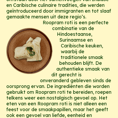
en Caribische culinaire tradities, die werden
geïntroduceerd door immigranten en tot slaaf
gemaakte mensen uit deze regio’s.
Roopram roti is een perfecte
combinatie van de
Hindoestaanse,
Surinaamse en
Caribische keuken,
waarbij de
traditionele smaak
behouden blijft. De
authentieke smaak van
dit gerecht is
onveranderd gebleven sinds de
oorsprong ervan. De ingrediënten die worden
gebruikt om Roopram roti te bereiden, roepen
telkens weer een nostalgisch gevoel op. Het
eten van een Roopram roti is niet alleen een
feest voor de smaakpapillen, maar het geeft
ook een gevoel van liefde, eenheid en