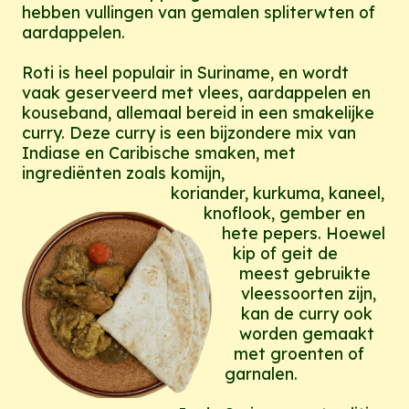
hebben vullingen van gemalen spliterwten of
aardappelen.
Roti is heel populair in Suriname, en wordt
vaak geserveerd met vlees, aardappelen en
kouseband, allemaal bereid in een smakelijke
curry. Deze curry is een bijzondere mix van
Indiase en Caribische smaken, met
ingrediënten zoals komijn,
koriander, kurkuma, kaneel,
knoflook, gember en
hete pepers. Hoewel
kip of geit de
meest gebruikte
vleessoorten zijn,
kan de curry ook
worden gemaakt
met groenten of
garnalen.