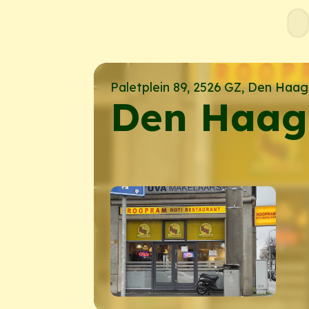
Paletplein 89, 2526 GZ, Den Haag
Den Haag 
⠀