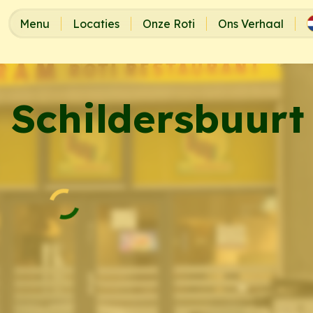
Menu
Locaties
Onze Roti
Ons Verhaal
Schildersbuurt