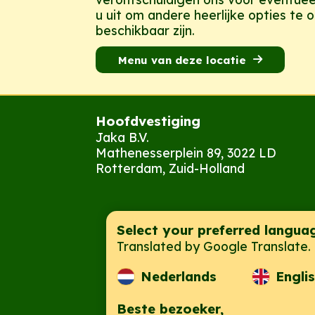
u uit om andere heerlijke opties te 
beschikbaar zijn.
Menu van deze locatie
Hoofdvestiging
Jaka B.V.
Mathenesserplein 89, 3022 LD
Rotterdam, Zuid-Holland
Select your preferred langua
Translated by Google Translate.
Developed & De
Nederlands
Engli
Beste bezoeker,