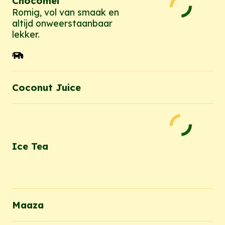
Chocomel
Romig, vol van smaak en
altijd onweerstaanbaar
lekker.
Coconut Juice
Ice Tea
Maaza