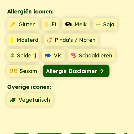
Allergiën iconen:
Gluten
Ei
Melk
Soja
Mosterd
Pinda's / Noten
Selderij
Vis
Schaaldieren
Sesam
Allergie Disclaimer
Overige iconen:
Vegetarisch