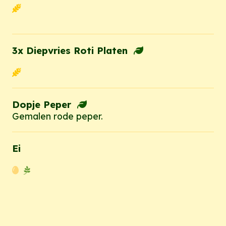
3x Diepvries Roti Platen
Dopje Peper
Gemalen rode peper.
Ei