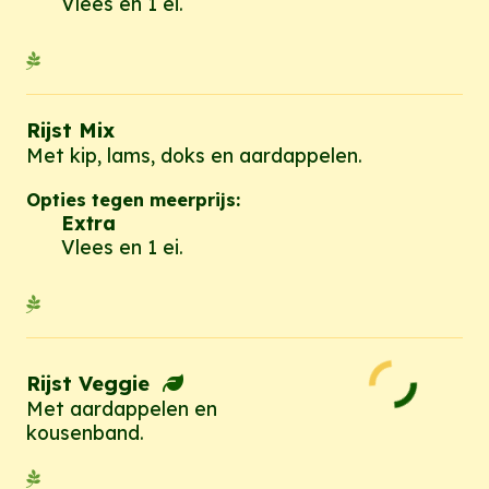
Vlees en 1 ei.
Rijst Mix
Met kip, lams, doks en aardappelen.
Opties tegen meerprijs:
Extra
Vlees en 1 ei.
Rijst Veggie
Met aardappelen en
kousenband.