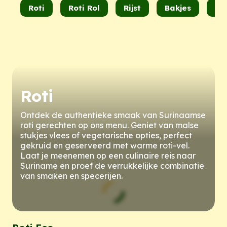
Roti
Roti Rol
Rijst
Bakjes
Ba
Roti
Ontdek de authentieke smaak van Surinaamse
roti gerechten op ons menu. Geniet van malse
stukjes vlees of vegetarische opties, perfect
gekruid en geserveerd met warme roti-vel.
Laat je meenemen op een culinaire reis naar
Suriname en proef de verrukkelijke combinatie
van smaken en specerijen.