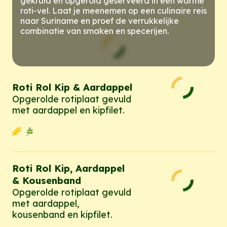
gekruid en opgerold geserveerd in een warme
roti-vel. Laat je meenemen op een culinaire reis
naar Suriname en proef de verrukkelijke
combinatie van smaken en specerijen.
Roti Rol Kip & Aardappel
Opgerolde rotiplaat gevuld
met aardappel en kipfilet.
Roti Rol Kip, Aardappel
& Kousenband
Opgerolde rotiplaat gevuld
met aardappel,
kousenband en kipfilet.