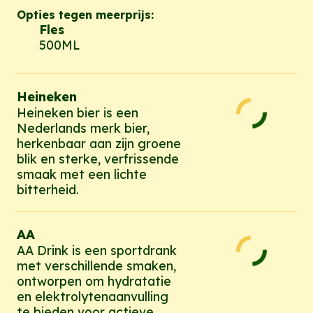
Opties tegen meerprijs:
Fles
500ML
Heineken
Heineken bier is een
Nederlands merk bier,
herkenbaar aan zijn groene
blik en sterke, verfrissende
smaak met een lichte
bitterheid.
AA
AA Drink is een sportdrank
met verschillende smaken,
ontworpen om hydratatie
en elektrolytenaanvulling
te bieden voor actieve